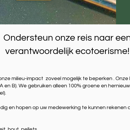
Ondersteun onze reis naar ee
verantwoordelijk ecotoerisme!
onze milieu-impact zoveel mogelijk te beperken
. Onze 
B A en B). We gebruiken alleen 100% groene en hernie
l).
odig en hopen op uw medewerking te kunnen rekenen 
it, hout, pellets