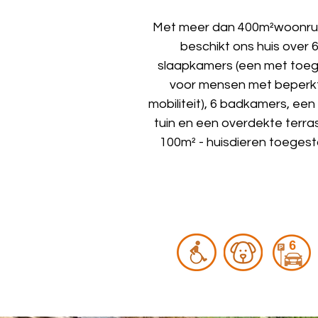
Met meer dan 400m²woonru
beschikt ons huis
over 
slaapkamers (een met toe
voor mensen met beperk
mobiliteit),
6 badkamers, een
tuin en een
overdekte terra
100m² - huisdieren toeges