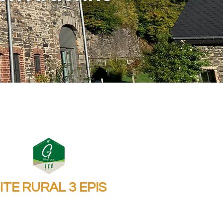
ITE
RURAL 3 EPIS