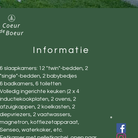
Informatie
6 slaapkamers: 12 "twin"-bedden, 2
"single"-bedden, 2 babybedjes
6 badkamers, 6 toiletten
Volledig ingerichte keuken (2 x 4
inductiekookplaten, 2 ovens, 2
afzuigkappen, 2 koelkasten, 2
diepvriezers, 2 vaatwassers,
magnetron, koffiezetapparaat,
Senseo, waterkoker, etc.
Eetkamer met pelletkachel, open naar