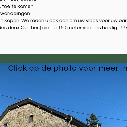
s toe te komen
w wandelingen
en kopen. We raden u ook aan om uw vlees voor uw bar
es deux Ourthes) die op 150 meter van ons huis ligt. U 
Click op de photo voor meer i