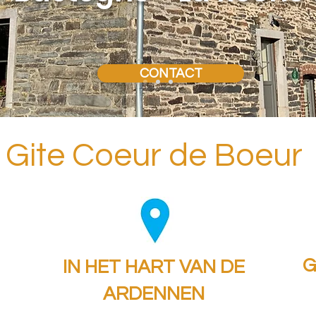
CONTACT
Gite Coeur de Boeur
G
IN HET HART VAN DE
ARDENNEN