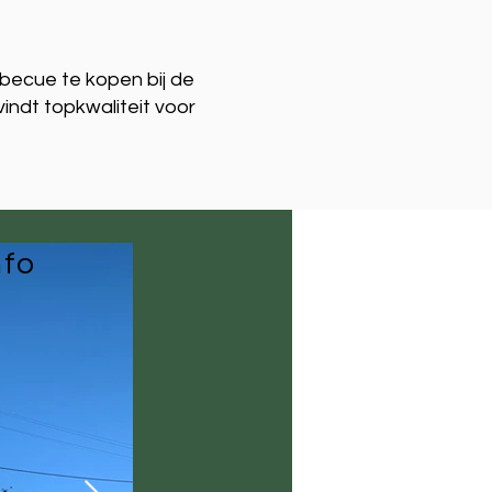
becue te kopen bij de
vindt topkwaliteit voor
nfo