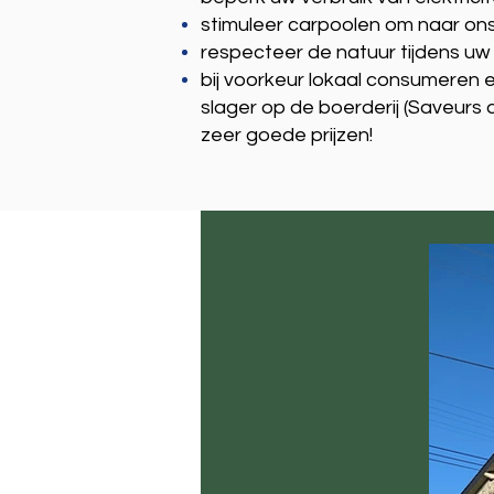
stimuleer carpoolen om naar on
respecteer de natuur tijdens u
bij voorkeur lokaal consumeren 
slager op de boerderij (Saveurs d
zeer goede prijzen!