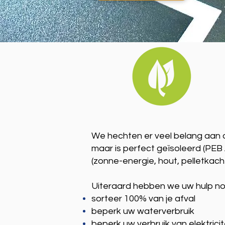
We hechten er veel belang aan 
maar is perfect geïsoleerd (PE
(zonne-energie, hout, pelletkache
Uiteraard hebben we uw hulp n
sorteer 100% van je afval
beperk uw waterverbruik
beperk uw verbruik van elektricite