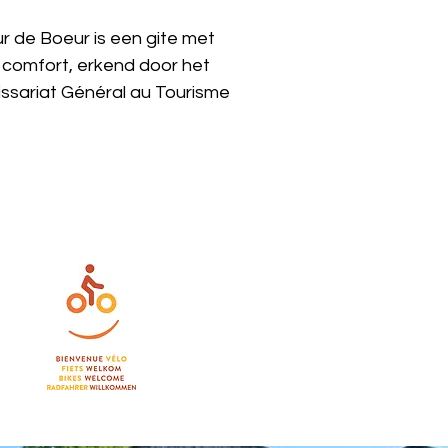
r de Boeur is een gite met
 comfort, erkend door het
sariat Général au Tourisme