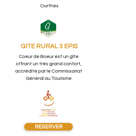
Ourthes
GITE
RURAL 3 EPIS
Coeur de Boeur est un gîte
offrant un très grand confort,
accrédité par le Commissariat
Général au Tourisme
RESERVER