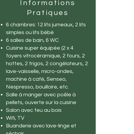
Informations
Pratiques
6 chambres: 12 lits jumeaux, 2 lits
simples ou lits bébé
6 salles de bain, 6 WC
Cuisine super équipée (2 x 4
foyers vitrocéramique, 2 fours, 2
hottes, 2 frigos, 2 congélateurs, 2
lave-vaisselle, micro-ondes,
machine à café, Senseo,
Nespresso, bouilloire, etc.
Salle à manger avec poêle à
pellets, ouverte sur la cuisine
Salon avec feu au bois
Wifi, TV
Buanderie avec lave-linge et
séchoir