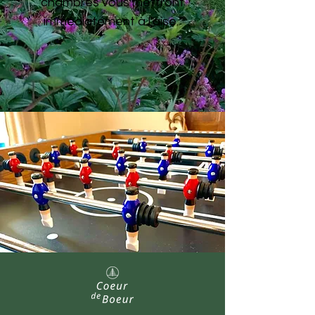
chambres vous mettront
immédiatement à l'aise.
.